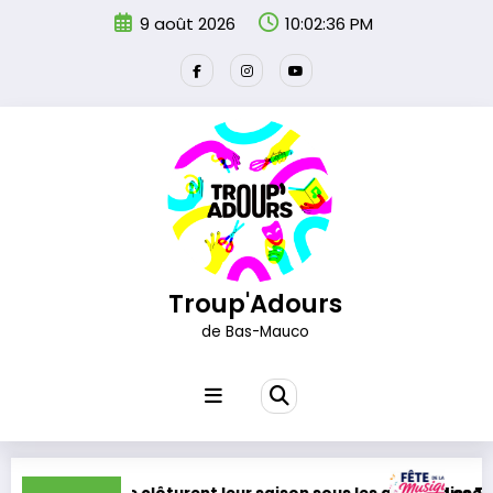
Aller
9 août 2026
10:02:36 PM
au
contenu
Troup'Adours
de Bas-Mauco