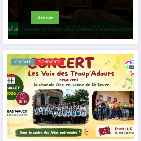
Lire la suite
CHORALE
ÉVÉNEMENTS