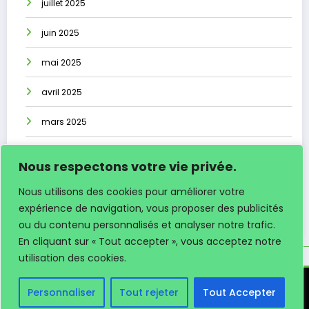
juillet 2025
juin 2025
mai 2025
avril 2025
mars 2025
janvier 2025
Nous respectons votre vie privée.
décembre 2024
Nous utilisons des cookies pour améliorer votre
expérience de navigation, vous proposer des publicités
octobre 2024
ou du contenu personnalisés et analyser notre trafic.
En cliquant sur « Tout accepter », vous acceptez notre
utilisation des cookies.
CONTACTEZ LES TROUP’ADOURS DE BAS-MAUCO
Personnaliser
Tout rejeter
Tout Accepter
Copyright (c) 2026 - Tous droits réservés - Création
NetClic.fr