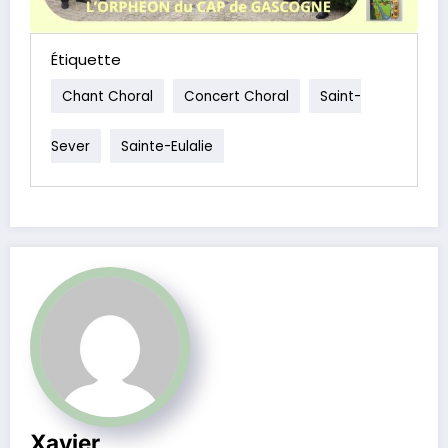
Étiquette
Chant Choral
Concert Choral
Saint-
Sever
Sainte-Eulalie
Xavier