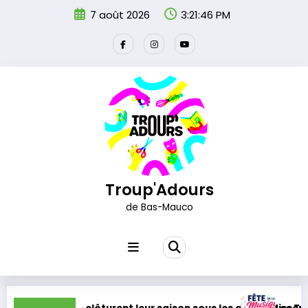
Aller
7 août 2026
3:21:46 PM
au
contenu
Troup'Adours
de Bas-Mauco