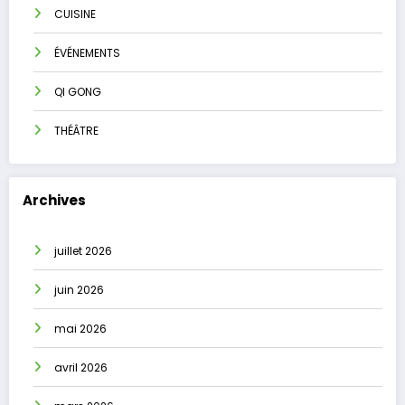
CUISINE
ÉVÉNEMENTS
QI GONG
THÉÂTRE
Archives
juillet 2026
juin 2026
mai 2026
avril 2026