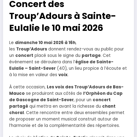
Concert des
Troup’Adours à Sainte-
Eulalie le 10 mai 2026
Le
dimanche 10 mai 2026 à 16h
,
les
Troup’Adours
donnent rendez-vous au public pour
un
concert
placé sous le signe du
partage
. Cet
événement se déroulera dans l’
église de Sainte-
Eulalie – Saint-Sever
(40), un lieu propice à l’écoute et
à la mise en valeur des
voix
.
À cette occasion,
Les voix des Troup’Adours de Bas-
Mauco
se produiront aux côtés de
l’Orphéon du Cap
de Gascogne de Saint-Sever
, pour un
concert
partagé
qui mettra en avant la richesse du
chant
choral
. Cette rencontre entre deux ensembles permet
de proposer un moment musical construit autour de
l’harmonie et de la complémentarité des répertoires.