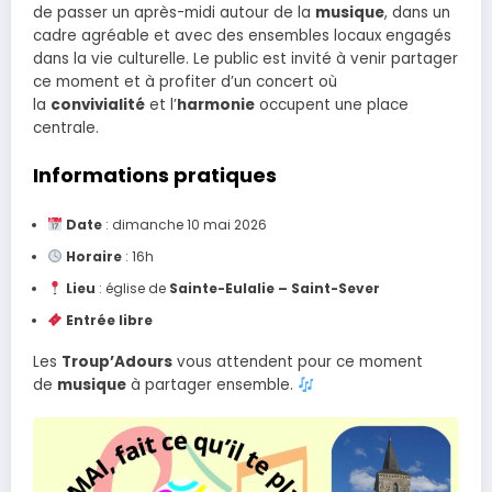
de passer un après-midi autour de la
musique
, dans un
cadre agréable et avec des ensembles locaux engagés
dans la vie culturelle. Le public est invité à venir partager
ce moment et à profiter d’un concert où
la
convivialité
et l’
harmonie
occupent une place
centrale.
Informations pratiques
Date
: dimanche 10 mai 2026
Horaire
: 16h
Lieu
: église de
Sainte-Eulalie – Saint-Sever
Entrée libre
Les
Troup’Adours
vous attendent pour ce moment
de
musique
à partager ensemble.