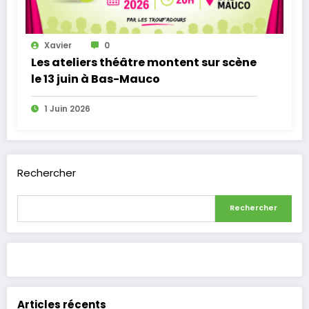
Xavier
0
Les ateliers théâtre montent sur scène
le 13 juin à Bas-Mauco
1 Juin 2026
Rechercher
Rechercher
Articles récents