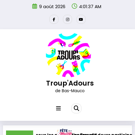
Aller
9 août 2026
4:01:39 AM
au
contenu
Troup'Adours
de Bas-Mauco