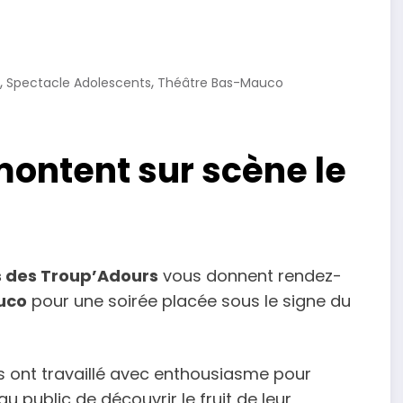
,
,
Spectacle Adolescents
Théâtre Bas-Mauco
montent sur scène le
s des Troup’Adours
vous donnent rendez-
auco
pour une soirée placée sous le signe du
s ont travaillé avec enthousiasme pour
 public de découvrir le fruit de leur