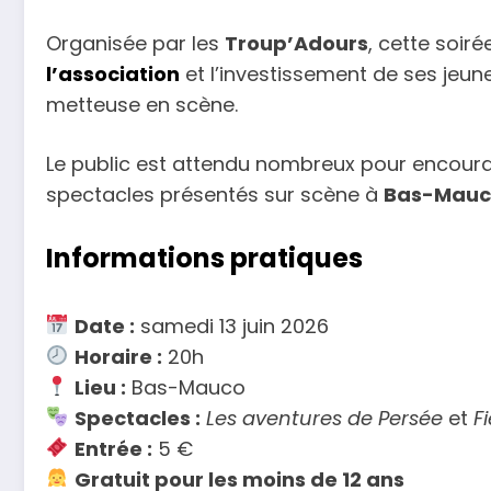
Organisée par les
Troup’Adours
, cette soiré
l’association
et l’investissement de ses jeu
metteuse en scène.
Le public est attendu nombreux pour encoura
spectacles présentés sur scène à
Bas-Mauc
Informations pratiques
Date :
samedi 13 juin 2026
Horaire :
20h
Lieu :
Bas-Mauco
Spectacles :
Les aventures de Persée
et
F
Entrée :
5 €
Gratuit pour les moins de 12 ans