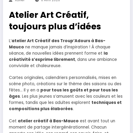
Xavier
6 Avril 2026
Atelier Art Créatif,
toujours plus d’idées
L’
atelier Art Créatif des Troup’Adours à Bas-
Mauco
ne manque jamais d’inspiration ! À chaque
séance, de nouvelles idées prennent forme et
la
créativité s’exprime librement
, dans une ambiance
conviviale et chaleureuse.
Cartes originales, calendriers personnalisés, mises en
scène photo, créations sur le thème des saisons ou des
fêtes… Il y en a
pour tous les goûts et pour tous les
âges
. Les plus jeunes s’amusent avec les couleurs et les
formes, tandis que les adultes explorent
techniques et
compositions plus élaborées
.
Cet
atelier créatif à Bas-Mauco
est avant tout un
moment de partage intergénérationnel. Chacun