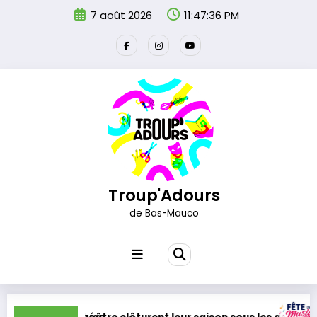
Aller
7 août 2026
11:47:37 PM
au
contenu
Troup'Adours
de Bas-Mauco