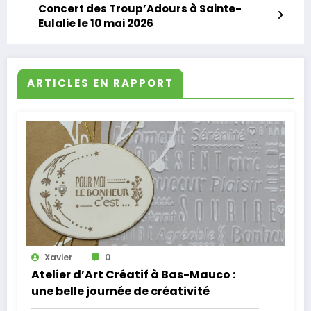
Concert des Troup’Adours à Sainte-
Eulalie le 10 mai 2026
ARTICLES EN RAPPORT
Xavier
0
Atelier d’Art Créatif à Bas-Mauco :
une belle journée de créativité