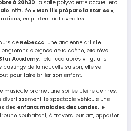
obre à 20h30
, la salle polyvalente accueillera
ale
intitulée
« Mon fils prépare la Star Ac »
,
ardiens
, en partenariat avec
les
cours de
Rebecca
, une ancienne artiste
Longtemps éloignée de la scène, elle rêve
Star Academy
, relancée après vingt ans
 castings de la nouvelle saison, elle se
out pour faire briller son enfant.
e musicale promet une soirée pleine de rires,
 divertissement, le spectacle véhicule une
ès des
enfants malades des Landes
, le
troupe souhaitent, à travers leur art, apporter