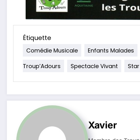
Étiquette
Comédie Musicale
Enfants Malades
Troup’Adours
Spectacle Vivant
Sta
Xavier