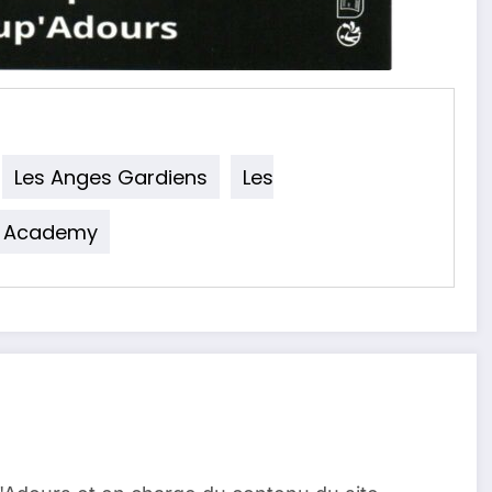
Les Anges Gardiens
Les
r Academy