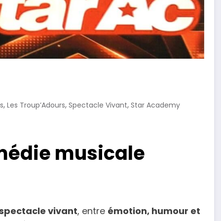
,
,
,
s
Les Troup’Adours
Spectacle Vivant
Star Academy
médie musicale
spectacle vivant
, entre
émotion, humour et