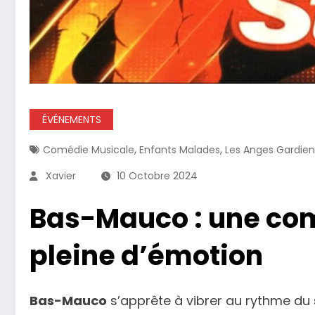
ÉVÉNEMENTS
,
,
Comédie Musicale
Enfants Malades
Les Anges Gardien
Xavier
10 Octobre 2024
Bas-Mauco : une co
pleine d’émotion
Bas-Mauco
s’apprête à vibrer au rythme du