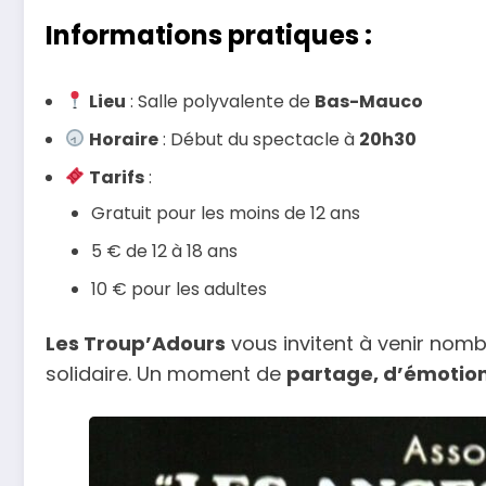
Informations pratiques :
Lieu
: Salle polyvalente de
Bas-Mauco
Horaire
: Début du spectacle à
20h30
Tarifs
:
Gratuit pour les moins de 12 ans
5 € de 12 à 18 ans
10 € pour les adultes
Les Troup’Adours
vous invitent à venir nomb
solidaire. Un moment de
partage, d’émotion 