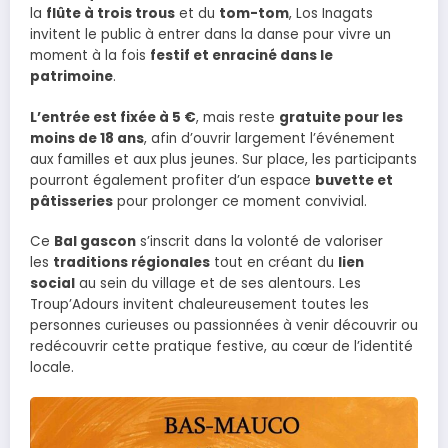
la
flûte à trois trous
et du
tom-tom
, Los Inagats
invitent le public à entrer dans la danse pour vivre un
moment à la fois
festif et enraciné dans le
patrimoine
.
L’entrée est fixée à 5 €
, mais reste
gratuite pour les
moins de 18 ans
, afin d’ouvrir largement l’événement
aux familles et aux plus jeunes. Sur place, les participants
pourront également profiter d’un espace
buvette et
pâtisseries
pour prolonger ce moment convivial.
Ce
Bal gascon
s’inscrit dans la volonté de valoriser
les
traditions régionales
tout en créant du
lien
social
au sein du village et de ses alentours. Les
Troup’Adours invitent chaleureusement toutes les
personnes curieuses ou passionnées à venir découvrir ou
redécouvrir cette pratique festive, au cœur de l’identité
locale.