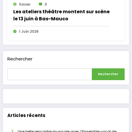
Xavier
0
Les ateliers théâtre montent sur scène
le 13 juin à Bas-Mauco
1 Juin 2026
Rechercher
Rechercher
Articles récents
Une belle rencontre musicale avec l’Ensemble vocal de