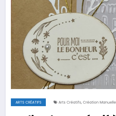
,
ARTS CRÉATIFS
Arts Créatifs
Création Manuelle