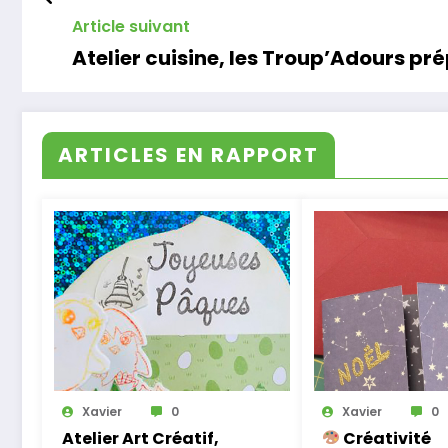
Article suivant
Atelier cuisine, les Troup’Adours p
ARTICLES EN RAPPORT
Xavier
0
Xavier
0
Atelier Art Créatif,
Créativité