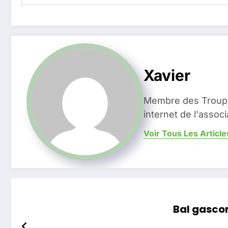
Xavier
Membre des Troup'
internet de l'associ
Voir Tous Les Article
Bal gasco