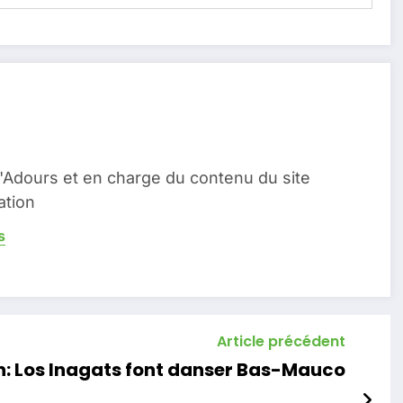
Adours et en charge du contenu du site
ation
s
Article précédent
n: Los Inagats font danser Bas-Mauco