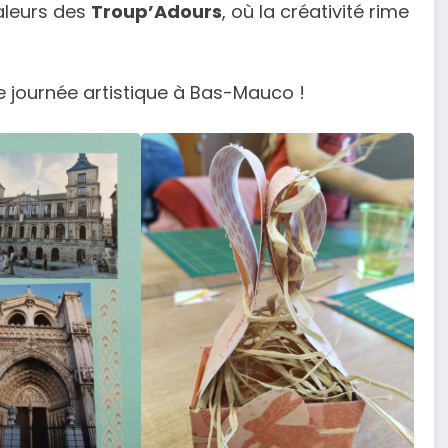
valeurs des
Troup’Adours
, où la créativité rime
e journée artistique à Bas-Mauco !