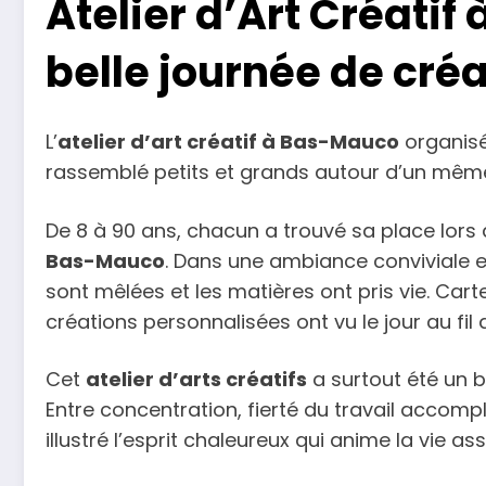
Atelier d’Art Créatif
belle journée de créa
L’
atelier d’art créatif à Bas-Mauco
organisé 
rassemblé petits et grands autour d’un même p
De 8 à 90 ans, chacun a trouvé sa place lors
Bas-Mauco
. Dans une ambiance conviviale et
sont mêlées et les matières ont pris vie. Car
créations personnalisées ont vu le jour au fi
Cet
atelier d’arts créatifs
a surtout été un 
Entre concentration, fierté du travail accompli
illustré l’esprit chaleureux qui anime la vie 