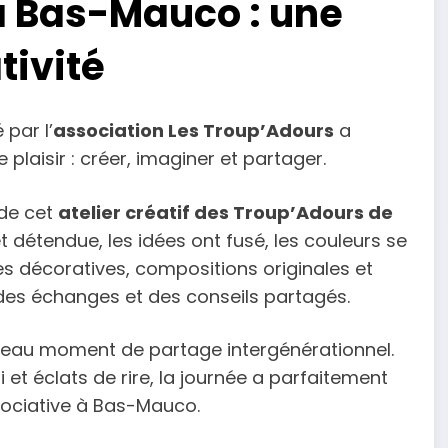
 à Bas-Mauco : une
tivité
par l’
association Les Troup’Adours
a
laisir : créer, imaginer et partager.
 de cet
atelier créatif des Troup’Adours de
 détendue, les idées ont fusé, les couleurs se
tes décoratives, compositions originales et
l des échanges et des conseils partagés.
beau moment de partage intergénérationnel.
 et éclats de rire, la journée a parfaitement
associative à Bas-Mauco.