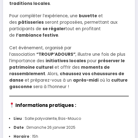
traditions locales
.
Pour compléter l’expérience, une
buvette
et
des
pâtisseries
seront proposées, permettant aux
participants de
se régaler
tout en profitant
de
l’ambiance festive
.
Cet événement, organisé par
l’association
“TROUP’ADOURS”
, illustre une fois de plus
l’importance des
initiatives locales
pour
préserver le
patrimoine culturel
et offrir des
moments de
rassemblement
. Alors,
chaussez vos chaussures de
danse
et préparez-vous à un
après-midi
où la
culture
gasconne
sera à l’honneur !
Informations pratiques :
Lieu
: Salle polyvalente, Bas-Mauco
Date
: Dimanche 26 janvier 2025
Horaire
: 15h