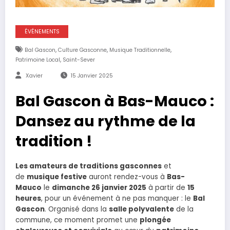
ÉVÉNEMENTS
,
,
,
Bal Gascon
Culture Gasconne
Musique Traditionnelle
,
Patrimoine Local
Saint-Sever
Xavier
15 Janvier 2025
Bal Gascon à Bas-Mauco :
Dansez au rythme de la
tradition !
Les amateurs de traditions gasconnes
et
de
musique festive
auront rendez-vous à
Bas-
Mauco
le
dimanche 26 janvier 2025
à partir de
15
heures
, pour un événement à ne pas manquer : le
Bal
Gascon
. Organisé dans la
salle polyvalente
de la
commune, ce moment promet une
plongée