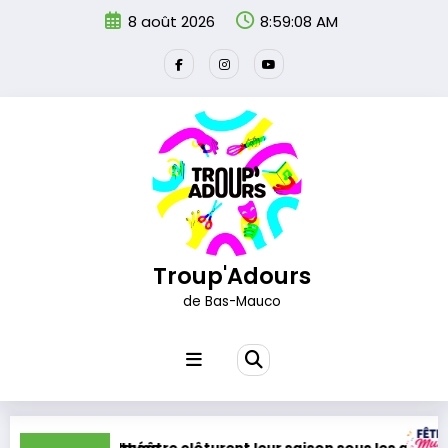
Aller
8 août 2026
8:59:09 AM
au
contenu
Troup'Adours
de Bas-Mauco