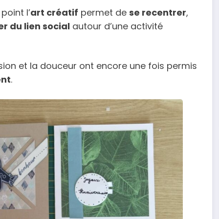
oint l’
art créatif
permet de
se recentrer
,
er du lien social
autour d’une activité
ssion et la douceur ont encore une fois permis
ent
.