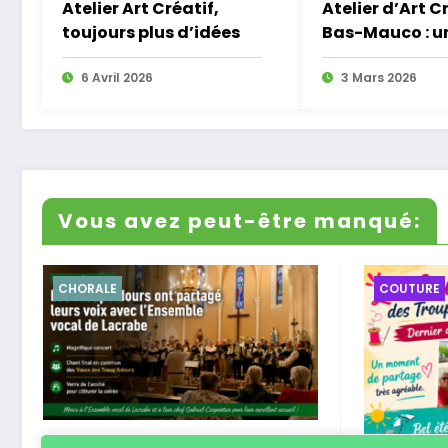
Atelier Art Créatif,
Atelier d’Art C
toujours plus d’idées
Bas-Mauco : un
journée de cré
6 Avril 2026
3 Mars 2026
Vous avez peut-être manqué:
COUTURE