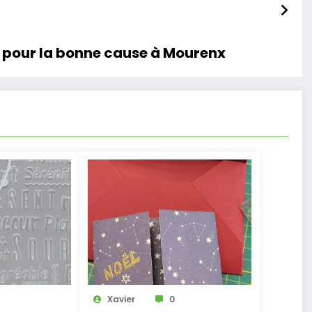
x pour la bonne cause à Mourenx
Xavier
0