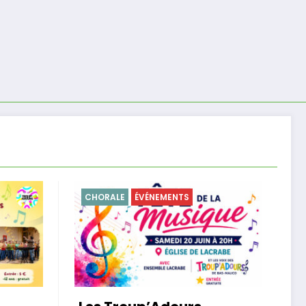
ORALE
ÉVÉNEMENTS
CUISINE