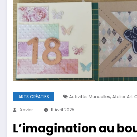
,
ARTS CRÉATIFS
Activités Manuelles
Atelier Art 
Xavier
11 Avril 2025
L’imagination au bout