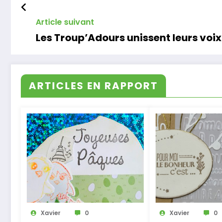
Article suivant
Les Troup’Adours unissent leurs voi
ARTICLES EN RAPPORT
Xavier
0
Xavier
0