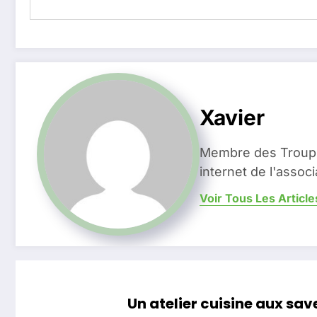
Xavier
Membre des Troup'
internet de l'associ
Voir Tous Les Article
Un atelier cuisine aux sa