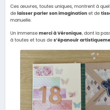
Ces œuvres, toutes uniques, montrent à quel p
de
laisser parler son imagination
et de
tiss
manuelle.
Un immense
merci à Véronique
, dont la pa
à toutes et tous de
s’épanouir artistiquem