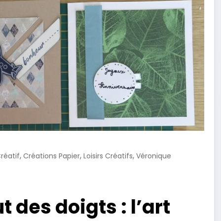
,
,
,
Créatif
Créations Papier
Loisirs Créatifs
Véronique
 des doigts : l’art