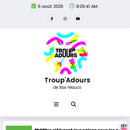
Aller
6 août 2026
8:29:42 AM
au
contenu
Troup'Adours
de Bas-Mauco