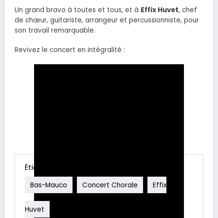
Un grand bravo à toutes et tous, et à
Effix Huvet
, chef
de chœur, guitariste, arrangeur et percussionniste, pour
son travail remarquable.
Revivez le concert en intégralité :
Étiquette
Bas-Mauco
Concert Chorale
Effix
Huvet