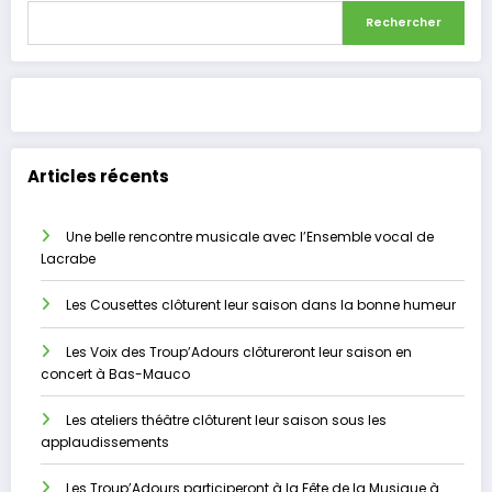
Rechercher
Articles récents
Une belle rencontre musicale avec l’Ensemble vocal de
Lacrabe
Les Cousettes clôturent leur saison dans la bonne humeur
Les Voix des Troup’Adours clôtureront leur saison en
concert à Bas-Mauco
Les ateliers théâtre clôturent leur saison sous les
applaudissements
Les Troup’Adours participeront à la Fête de la Musique à