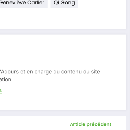
Geneviève Carlier
Qi Gong
Adours et en charge du contenu du site
ation
s
Article précédent