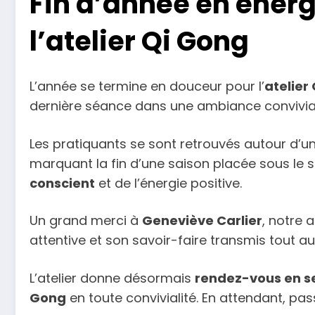
Fin d’année en énerg
l’atelier Qi Gong
L’année se termine en douceur pour l’
atelier
dernière séance dans une ambiance conviviale
Les pratiquants se sont retrouvés autour d
marquant la fin d’une saison placée sous le 
conscient
et de l’énergie positive.
Un grand merci à
Geneviève Carlier
, notre 
attentive et son savoir-faire transmis tout au
L’atelier donne désormais
rendez-vous en 
Gong
en toute convivialité. En attendant, pa