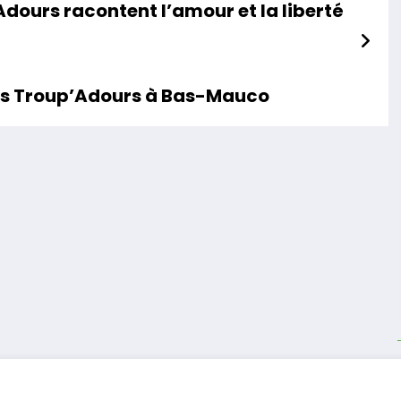
dours racontent l’amour et la liberté
des Troup’Adours à Bas-Mauco