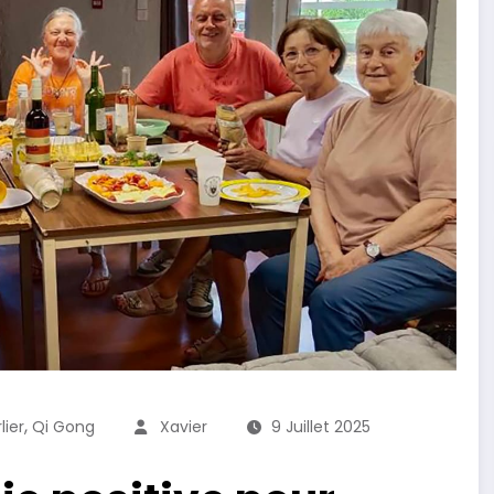
,
lier
Qi Gong
Xavier
9 Juillet 2025