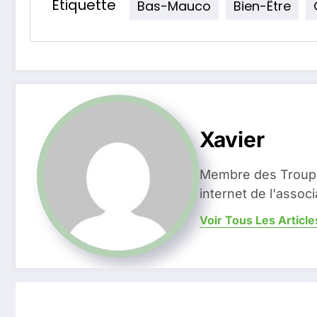
Étiquette
Bas-Mauco
Bien-Être
Xavier
Membre des Troup'
internet de l'associ
Voir Tous Les Article