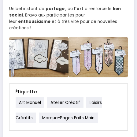
Un bel instant de
partage
, où
l’art
a renforcé le
lien
social
. Bravo aux participantes pour
leur
enthousiasme
et à très vite pour de nouvelles
créations !
Étiquette
Art Manuel
Atelier Créatif
Loisirs
Créatifs
Marque-Pages Faits Main