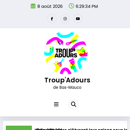
Aller
8 août 2026
6:29:35 PM
au
contenu
Troup'Adours
de Bas-Mauco