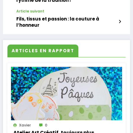
rythme de la tradition !
Article suivant
Fils, tissus et passion : la couture à
l’honneur
ARTICLES EN RAPPORT
Xavier
0
Atelier Art Créatif, toujours plus