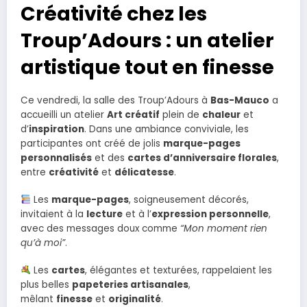
Créativité chez les
Troup’Adours : un atelier
artistique tout en finesse
Ce vendredi, la salle des Troup’Adours à
Bas-Mauco
a
accueilli un atelier
Art créatif
plein de
chaleur
et
d’
inspiration
. Dans une ambiance conviviale, les
participantes ont créé de jolis
marque-pages
personnalisés
et des
cartes d’anniversaire florales
,
entre
créativité
et
délicatesse
.
Les
marque-pages
, soigneusement décorés,
invitaient à la
lecture
et à l’
expression personnelle
,
avec des messages doux comme
“Mon moment rien
qu’à moi”
.
Les
cartes
, élégantes et texturées, rappelaient les
plus belles
papeteries artisanales
,
mêlant
finesse
et
originalité
.